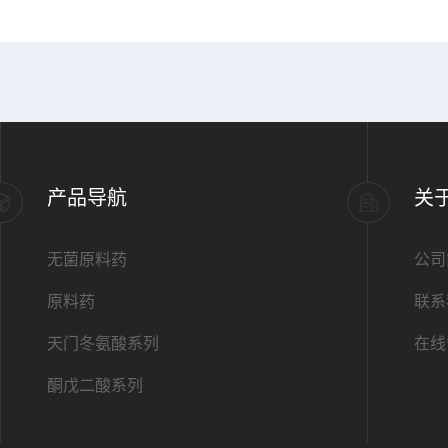
产品导航
关
无菌原料药
公司
原料药
联系
天门冬氨酸系列
在线
酮戊二酸系列