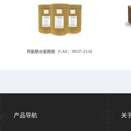
丙氨酰谷氨酰胺（CAS：39537-23-0）
产品导航
关