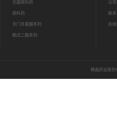
无菌原料药
公司
原料药
联系
天门冬氨酸系列
在线
酮戊二酸系列
精晶药业股份