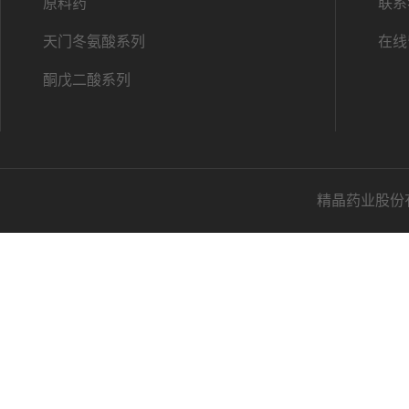
原料药
联系
天门冬氨酸系列
在线
酮戊二酸系列
精晶药业股份