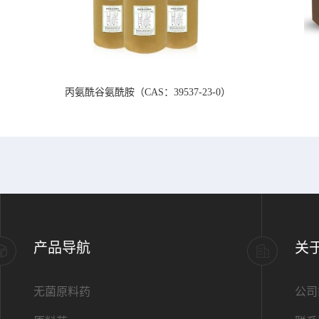
丙氨酰谷氨酰胺（CAS：39537-23-0）
产品导航
关
无菌原料药
公司