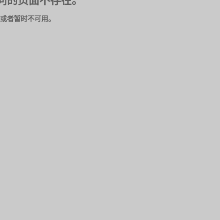
问的页面不存在。
或者暂时不可用。